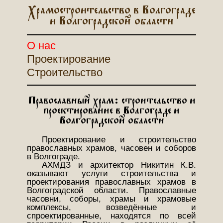
Храмостроительство в Волгограде
и Волгоградской области
О нас
Проектирование
Строительство
Православный храм: строительство и
проектирование в Волгограде и
Волгоградской области
Проектирование и строительство
православных храмов, часовен и соборов
в Волгограде.
АХМДЗ и архитектор Никитин К.В.
оказывают услуги строительства и
проектирования православных храмов в
Волгоградской области. Православные
часовни, соборы, храмы и храмовые
комплексы, возведённые и
спроектированные, находятся по всей